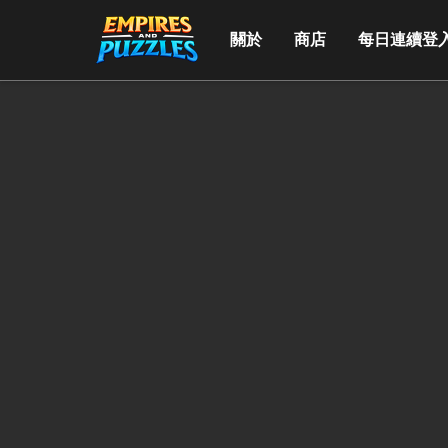
關於
商店
每日連續登