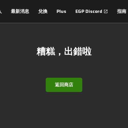
入
最新消息
兌換
Plus
E&P Discord
指南
糟糕，出錯啦
返回商店