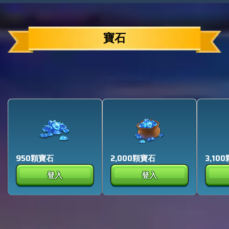
寶石
950顆寶石
2,000顆寶石
3,10
登入
登入