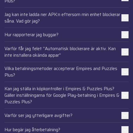
Plus?
Jag kan inte ladda ner APK:n eftersom min enhet blockerar
såna. Vad gör jag?
Hur rapporterar jag buggar?
Varför får jag felet ”Automatisk blockerare är aktiv. Kan
inte installera okända appar”
Vilka betalningsmetoder accepterar Empires and Puzzles
Plus?
Kan jag ställa in köpkontroller i Empires & Puzzles Plus?
Gäller inställningarna för Google Play-betalning i Empires &
Puzzles Plus?
Varför ser jag ytterligare avgifter?
Hur begär jag återbetalning?