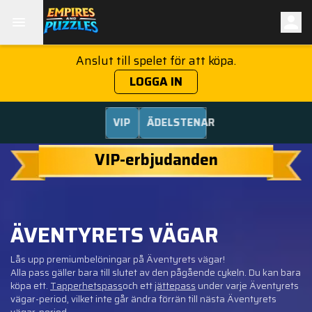
Anslut till spelet för att köpa.
LOGGA IN
VIP
ÄDELSTENAR
VIP-erbjudanden
ÄVENTYRETS VÄGAR
Lås upp premiumbelöningar på Äventyrets vägar!
Alla pass gäller bara till slutet av den pågående cykeln. Du kan bara
köpa ett.
Tapperhetspass
och ett
jättepass
under varje Äventyrets
vägar-period, vilket inte går ändra förrän till nästa Äventyrets