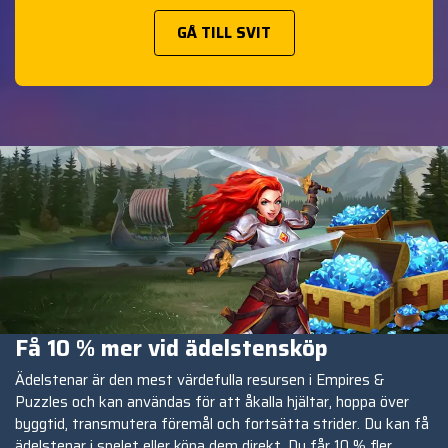
GÅ TILL SVIT
Få 10 % mer vid ädelstensköp
Ädelstenar är den mest värdefulla resursen i Empires &
Puzzles och kan användas för att åkalla hjältar, hoppa över
byggtid, transmutera föremål och fortsätta strider. Du kan få
ädelstenar i spelet eller köpa dem direkt. Du får 10 % fler