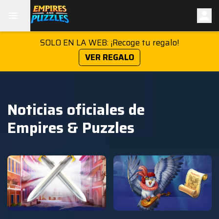
SOLO EN LA WEB: ¡Recoge tu regalo!
VER REGALO
Noticias oficiales de
Empires & Puzzles