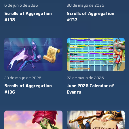
6 de junio de 2026
30 de mayo de 2026
Scrolls of Aggregation
Scrolls of Aggregation
#138
#137
23 de mayo de 2026
22 de mayo de 2026
Scrolls of Aggregation
June 2026 Calendar of
#136
Events