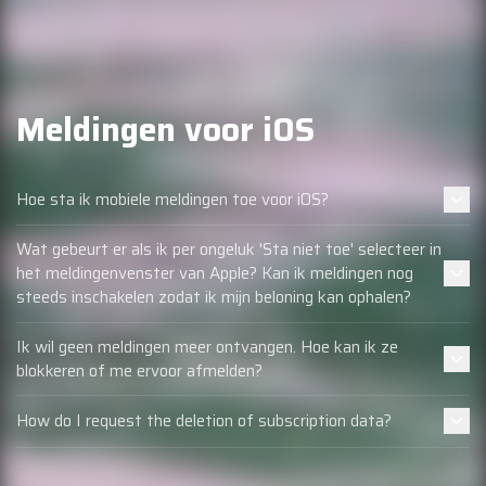
Meldingen voor iOS
Hoe sta ik mobiele meldingen toe voor iOS?
Wat gebeurt er als ik per ongeluk 'Sta niet toe' selecteer in
het meldingenvenster van Apple? Kan ik meldingen nog
steeds inschakelen zodat ik mijn beloning kan ophalen?
Ik wil geen meldingen meer ontvangen. Hoe kan ik ze
blokkeren of me ervoor afmelden?
How do I request the deletion of subscription data?