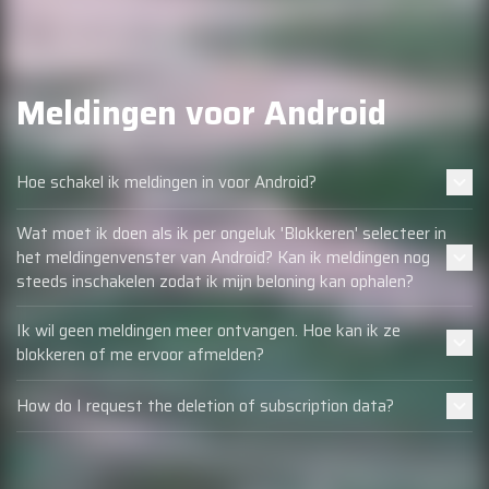
Meldingen voor Android
Hoe schakel ik meldingen in voor Android?
Wat moet ik doen als ik per ongeluk 'Blokkeren' selecteer in
het meldingenvenster van Android? Kan ik meldingen nog
steeds inschakelen zodat ik mijn beloning kan ophalen?
Ik wil geen meldingen meer ontvangen. Hoe kan ik ze
blokkeren of me ervoor afmelden?
How do I request the deletion of subscription data?