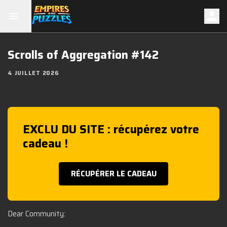
Scrolls of Aggregation #142
4 JUILLET 2026
EXCLU DU SITE : récupérez votre
cadeau !
RÉCUPÉRER LE CADEAU
Dear Community: