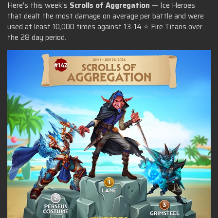
Here's this week's
Scrolls of Aggregation
—
Ice Heroes
that dealt the most damage on average per battle and were
used at least 10,000 times against 13-14 ⭐ Fire Titans over
the 28 day period.