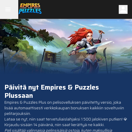
Päivitä nyt Empires & Puzzles
Plussaan
Empires & Puzzles Plus on pelisovelluksen päivitetty versio, joka
lisää automaattisesti verkkokaupan bonuksen kaikkiin soveltuviin
pelitarjouksiin.
Lataa se nyt, niin saat tervetuliaislahjaksi 1 500 jalokiven putken! 💎
Kirjaudu sisään 14 päivänä, niin saat kerättyä ne kaikki.
Peli sisältää valinnaisia pelinsisäisiä ostoja, kuten maksullisia