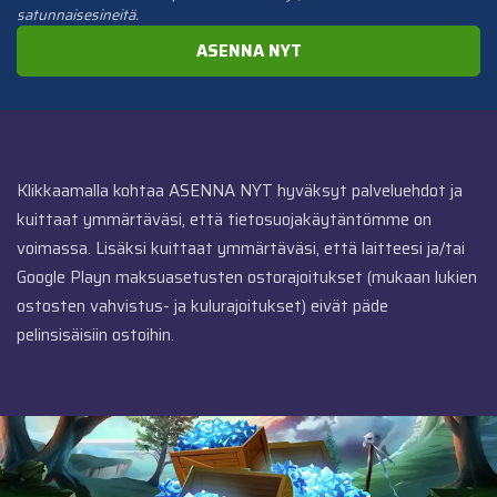
satunnaisesineitä.
ASENNA NYT
Klikkaamalla kohtaa ASENNA NYT hyväksyt
palveluehdot
ja
kuittaat ymmärtäväsi, että
tietosuojakäytäntömme
on
voimassa. Lisäksi kuittaat ymmärtäväsi, että laitteesi ja/tai
Google Playn maksuasetusten ostorajoitukset (mukaan lukien
ostosten vahvistus- ja kulurajoitukset) eivät päde
pelinsisäisiin ostoihin.