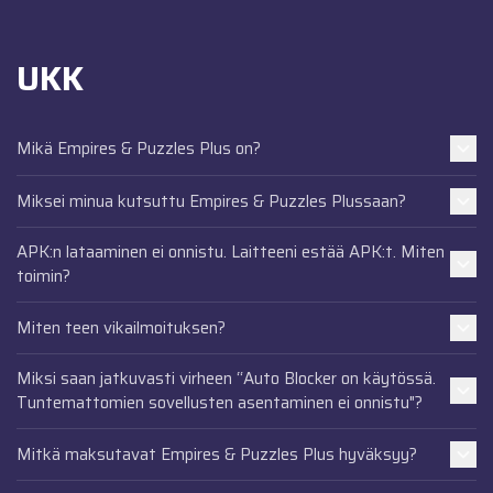
UKK
Mikä Empires & Puzzles Plus on?
Miksei minua kutsuttu Empires & Puzzles Plussaan?
APK:n lataaminen ei onnistu. Laitteeni estää APK:t. Miten
toimin?
Miten teen vikailmoituksen?
Miksi saan jatkuvasti virheen “Auto Blocker on käytössä.
Tuntemattomien sovellusten asentaminen ei onnistu"?
Mitkä maksutavat Empires & Puzzles Plus hyväksyy?