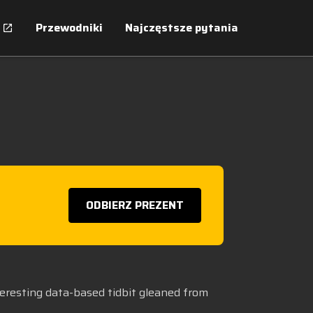
Przewodniki
Najczęstsze pytania
ODBIERZ PREZENT
teresting data-based tidbit gleaned from