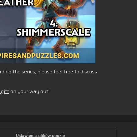
ng the series, please feel free to discuss
 gift
on your way out!
 danych
Polski
ków cookie
Ustawienia plików cookie