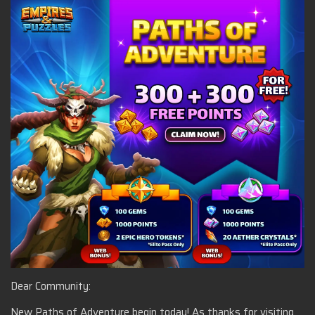
Dear Community:
New Paths of Adventure begin today! As thanks for visiting