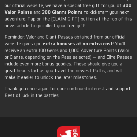
our official website, we have a special free gift for you of
300
Valor Points
and
300 Giants Points
to kickstart your next
adventure. Tap on the [CLAIM GIFT] button at the top of this
news article to go collect your free gift!
Reminder: Valor and Giant Passes obtained from our official
website gives you
extra bonuses at no extra cost
! You'll
receive an extra 100 Gems and 1,000 Adventure Points (Valor
or Giants, depending on the Pass selected) — and Elite Passes
include even more bonus goodies. These should give you a
great head start as you travel the newest Paths, and will
make it easier to unlock the later milestones.
Thank you once again for your continued interest and support.
Best of luck in the battles!