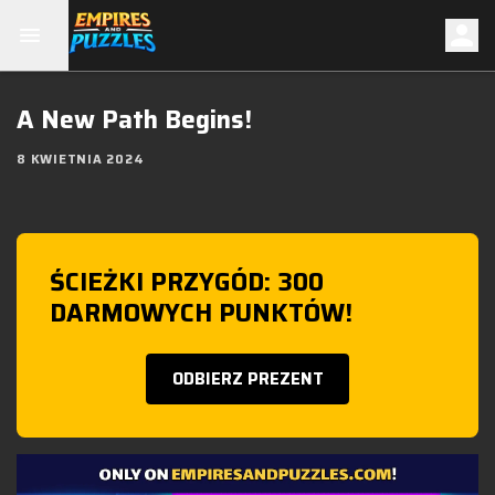
A New Path Begins!
8 KWIETNIA 2024
ŚCIEŻKI PRZYGÓD: 300
DARMOWYCH PUNKTÓW!
ODBIERZ PREZENT